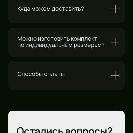
Контакты
Каталог
Как сделать
Доставка
заказ?
и оплата
Реализованные
проекты
info@steeels.ru