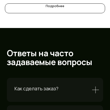
Подробнее
Можно изготовить комплект
по индивидуальным размерам?
Способы оплаты
Остались вопросы?
Свяжитесь с нами
Наш менеджер ответит на все
вопросы и проконсультирует вас
по возможностям кастомизации.