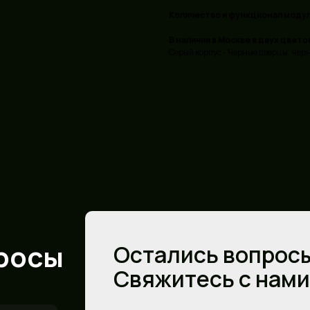
Количество и функционал моду
В наличии в Москве в двух цвето
Серый корпус - Черные дверцы, Черн
росы
Остались вопрос
Свяжитесь с нами