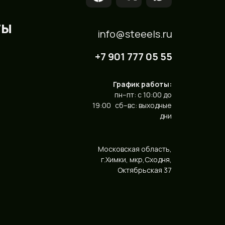
ты
info@steeels.ru
+7 901 777 05 55
График работы:
пн–пт: с 10:00 до
19:00 сб–вс: выходные
дни
Московская область,
г.Химки, мкр,Сходня,
Октябрьская 37