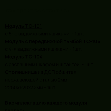
КОМПЛЕКТ СОСТОИТ ИЗ:
Модуль ТС-101
с 5-ю выдвижными ящиками. - 1шт.
Модуль с передвижной тумбой
ТС-106
c 4-я выдвижными ящиками.- 1шт.
Модуль ТС-104
с распашным шкафом и штангой. - 1шт.
Столешница
из ДСП обшитая
нержавеющей сталью 2мм -
2250х520х32мм - 1шт
В комплектацию каждого модуля
входит: