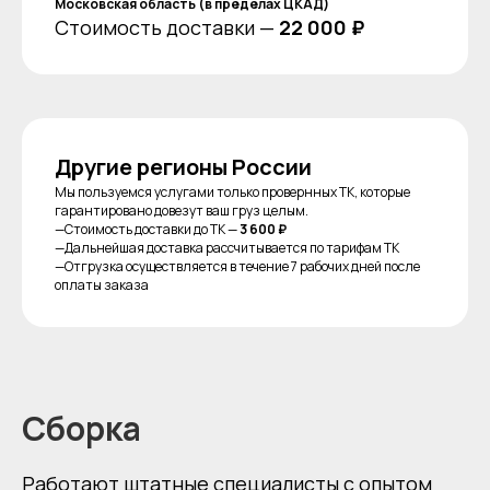
Московская область (в пределах ЦКАД)
Стоимость доставки —
22 000 ₽
Другие регионы России
Мы пользуемся услугами только провернных ТК, которые
гарантировано довезут ваш груз целым.
—Стоимость доставки до ТК —
3 600 ₽
—Дальнейшая доставка рассчитывается по тарифам ТК
—Отгрузка осуществляется в течение 7 рабочих дней после
оплаты заказа
Сборка
Работают штатные специалисты с опытом