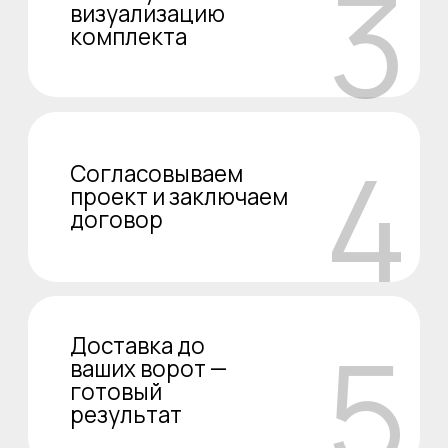
МЫ ВСЕГДА НА СВЯЗИ
Вы можете написать нам в любом
удобном для вас мессенджере
+7 901 777 05 55
Ответы на часто
задаваемые вопросы
Как сделать заказ?