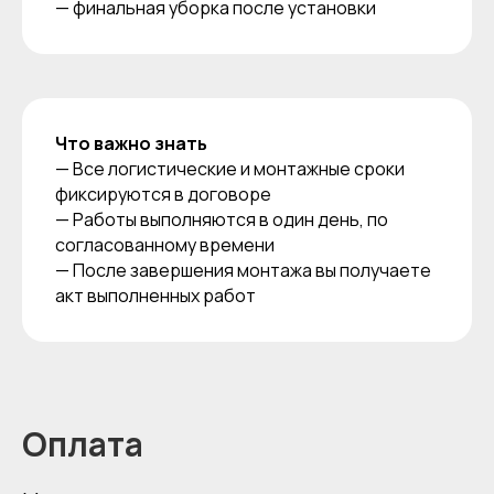
— финальная уборка после установки
Что важно знать
— Все логистические и монтажные сроки
фиксируются в договоре
— Работы выполняются в один день, по
согласованному времени
— После завершения монтажа вы получаете
акт выполненных работ
Оплата
О компании