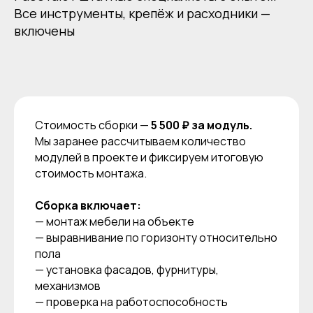
Все инструменты, крепёж и расходники —
включены
Стоимость сборки —
5 500 ₽ за модуль.
Мы заранее рассчитываем количество
модулей в проекте и фиксируем итоговую
стоимость монтажа.
Сборка включает:
— монтаж мебели на объекте
— выравнивание по горизонту относительно
пола
— установка фасадов, фурнитуры,
механизмов
— проверка на работоспособность