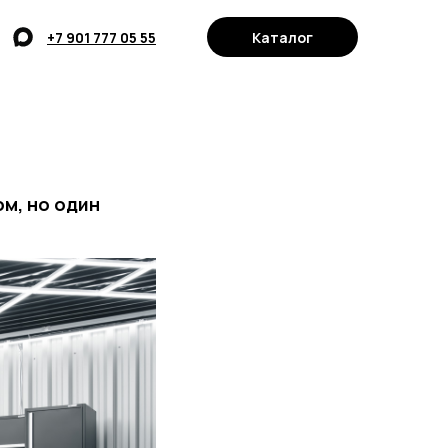
Каталог
+7 901 777 05 55
ом, но один