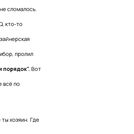
не сломалось.
, кто-то
зайнерская
ибор, пролил
и порядок".
Вот
 всё по
 ты хозяин. Где