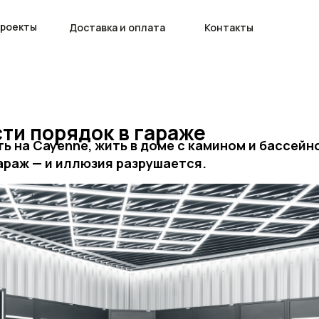
проекты
Доставка и оплата
Контакты
ти порядок в гараже
ь на Cayenne, жить в доме с камином и бассейн
гараж — и иллюзия разрушается.