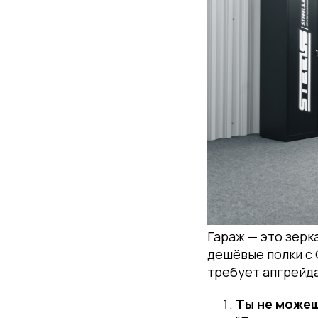
Гараж — это зерка
дешёвые полки с 
требует апгрейда
Ты не можеш