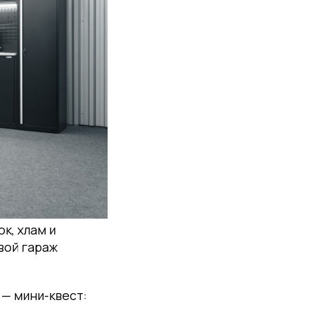
к, хлам и
твой гараж
— мини-квест: