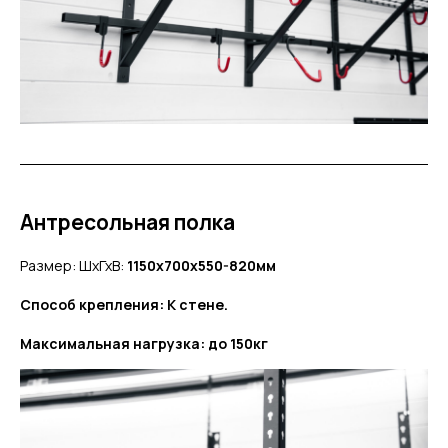
Антресольная полка
Размер: ШхГхВ:
1150x700x550-820мм
Способ крепления: К стене.
Максимальная нагрузка: до 150кг