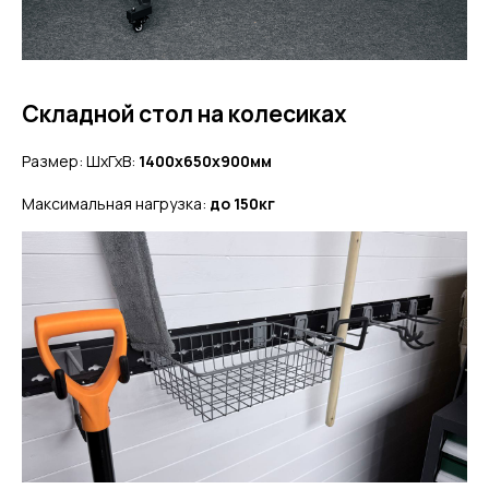
Складной стол на колесиках
Размер: ШхГхВ:
1400x650x900мм
Максимальная нагрузка:
до 150кг