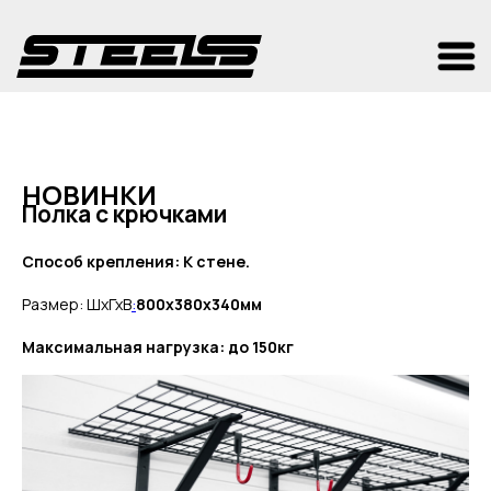
НОВИНКИ
Полка с крючками
Способ крепления: К стене.
Размер: ШхГхВ
:
800х380х340мм
Максимальная нагрузка: до 150кг